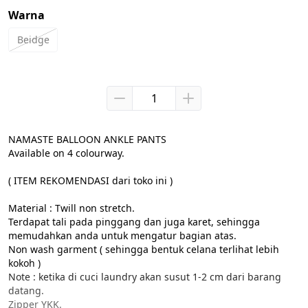
Warna
Beidge
NAMASTE BALLOON ANKLE PANTS

Available on 4 colourway.

( ITEM REKOMENDASI dari toko ini )

Material : Twill non stretch.

Terdapat tali pada pinggang dan juga karet, sehingga 
memudahkan anda untuk mengatur bagian atas.

Non wash garment ( sehingga bentuk celana terlihat lebih 
kokoh )

Note : ketika di cuci laundry akan susut 1-2 cm dari barang 
datang.

Zipper YKK.
