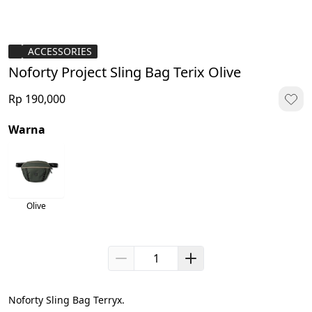
ACCESSORIES
Noforty Project Sling Bag Terix Olive
Rp 190,000
Warna
Olive
Noforty Sling Bag Terryx.
