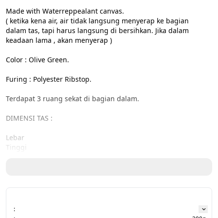
Made with Waterreppealant canvas.

( ketika kena air, air tidak langsung menyerap ke bagian 
dalam tas, tapi harus langsung di bersihkan. Jika dalam 
keadaan lama , akan menyerap )

Color : Olive Green.

Furing : Polyester Ribstop.

Terdapat 3 ruang sekat di bagian dalam.

DIMENSI TAS :

Lebar

Tinggi

Sisi Samping
: